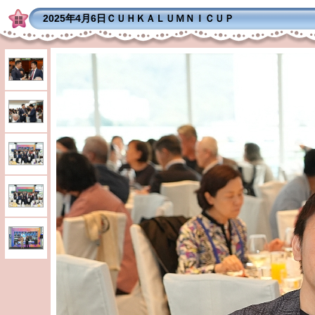
2025年4月6日ＣＵＨＫＡＬＵＭＮＩＣＵＰ