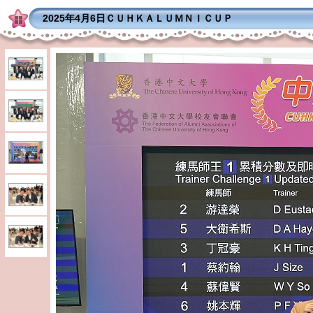
2025年4月6日ＣＵＨＫＡＬＵＭＮＩＣＵＰ