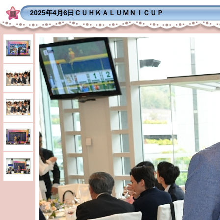
2025年4月6日ＣＵＨＫＡＬＵＭＮＩＣＵＰ