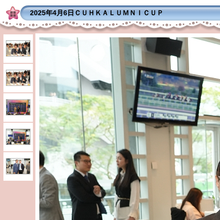
2025年4月6日ＣＵＨＫＡＬＵＭＮＩＣＵＰ