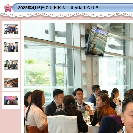
2025年4月6日ＣＵＨＫＡＬＵＭＮＩＣＵＰ