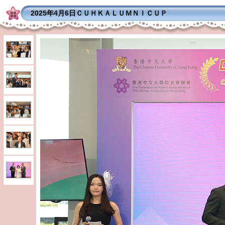
2025年4月6日ＣＵＨＫＡＬＵＭＮＩＣＵＰ