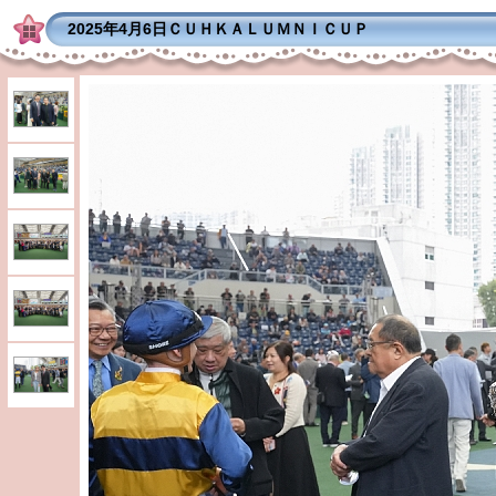
2025年4月6日ＣＵＨＫＡＬＵＭＮＩＣＵＰ