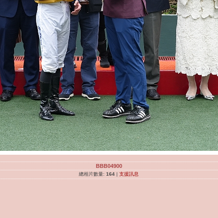
BBB04900
總相片數量:
164
|
支援訊息