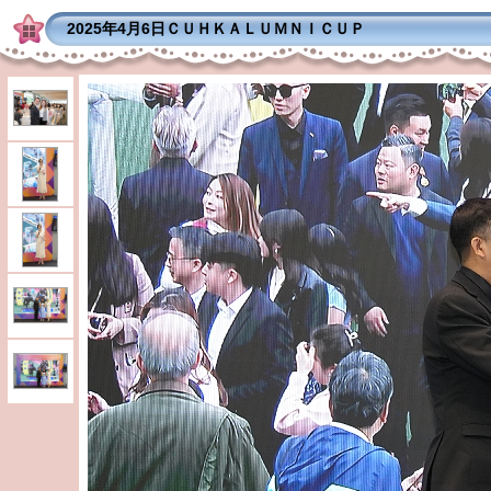
2025年4月6日ＣＵＨＫＡＬＵＭＮＩＣＵＰ