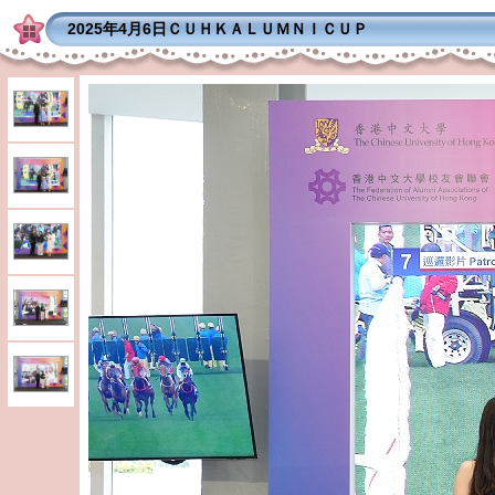
2025年4月6日ＣＵＨＫＡＬＵＭＮＩＣＵＰ