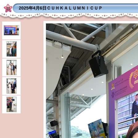
2025年4月6日ＣＵＨＫＡＬＵＭＮＩＣＵＰ