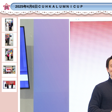
2025年4月6日ＣＵＨＫＡＬＵＭＮＩＣＵＰ