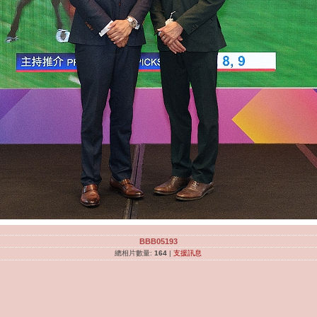
BBB05193
總相片數量:
164
|
支援訊息