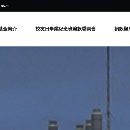
3 8671
基金簡介
校友日畢業紀念班籌款委員會
捐款辦