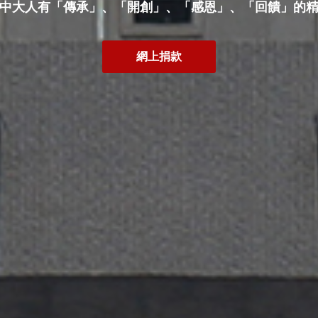
中大人有「傳承」、「開創」、「感恩」、「回饋」的
網上捐款