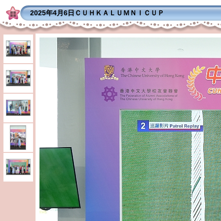
2025年4月6日ＣＵＨＫＡＬＵＭＮＩＣＵＰ