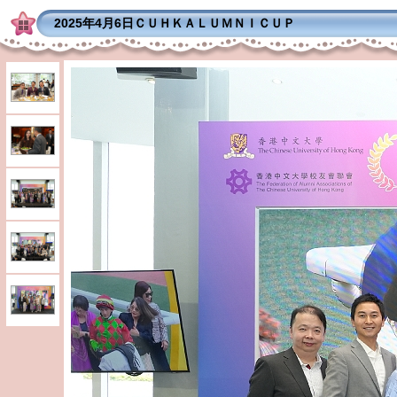
2025年4月6日ＣＵＨＫＡＬＵＭＮＩＣＵＰ