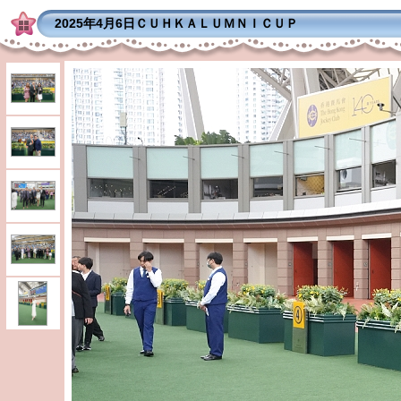
2025年4月6日ＣＵＨＫＡＬＵＭＮＩＣＵＰ