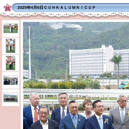
2025年4月6日ＣＵＨＫＡＬＵＭＮＩＣＵＰ