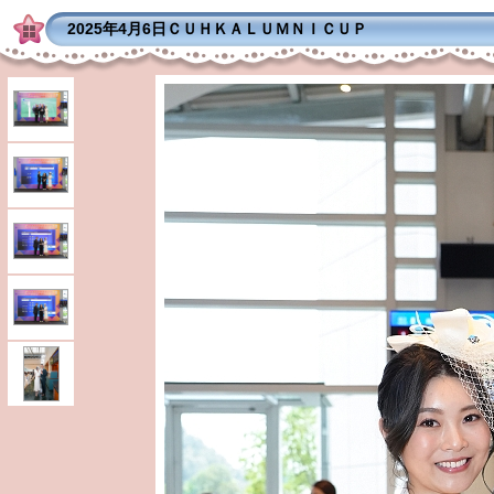
2025年4月6日ＣＵＨＫＡＬＵＭＮＩＣＵＰ