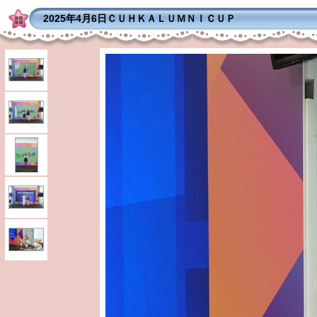
2025年4月6日ＣＵＨＫＡＬＵＭＮＩＣＵＰ