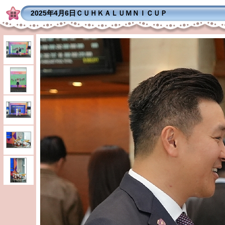
2025年4月6日ＣＵＨＫＡＬＵＭＮＩＣＵＰ