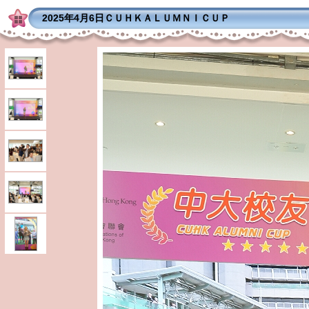
2025年4月6日ＣＵＨＫＡＬＵＭＮＩＣＵＰ