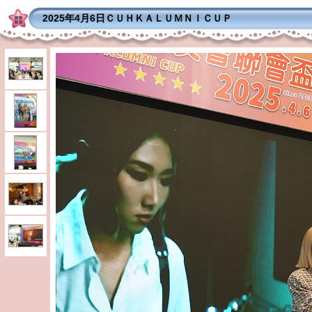
2025年4月6日ＣＵＨＫＡＬＵＭＮＩＣＵＰ