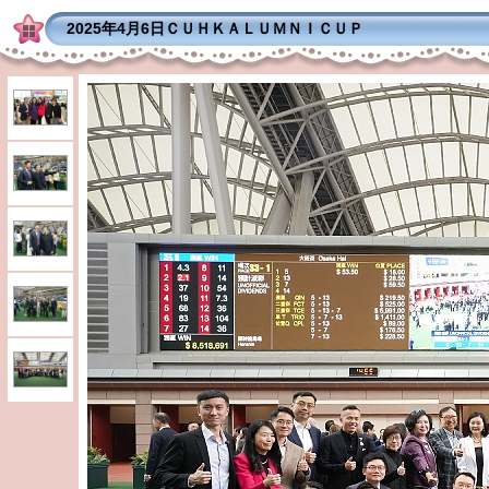
2025年4月6日ＣＵＨＫＡＬＵＭＮＩＣＵＰ