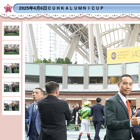
2025年4月6日ＣＵＨＫＡＬＵＭＮＩＣＵＰ