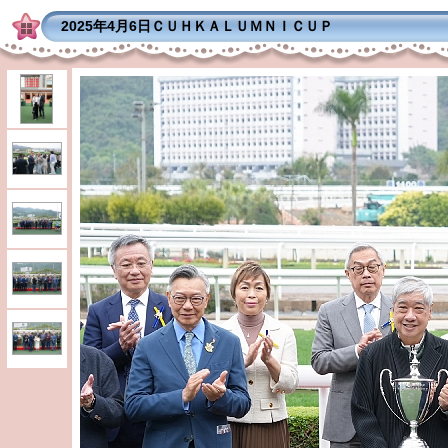
2025年4月6日ＣＵＨＫＡＬＵＭＮＩＣＵＰ