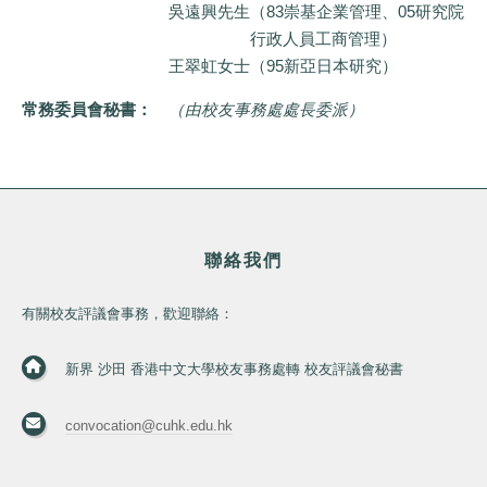
吳遠興先生
（83崇基企業管理、05研究院
行政人員工商管理）
王翠虹女士
（95新亞日本研究）
常務委員會秘書：
（由校友事務處處長委派）
聯絡我們
有關校友評議會事務，歡迎聯絡：
新界 沙田 香港中文大學校友事務處轉 校友評議會秘書
convocation@cuhk.edu.hk