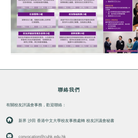
聯絡我們
有關校友評議會事務，歡迎聯絡：
新界 沙田 香港中文大學校友事務處轉 校友評議會秘書
convocation@cuhk.edu.hk