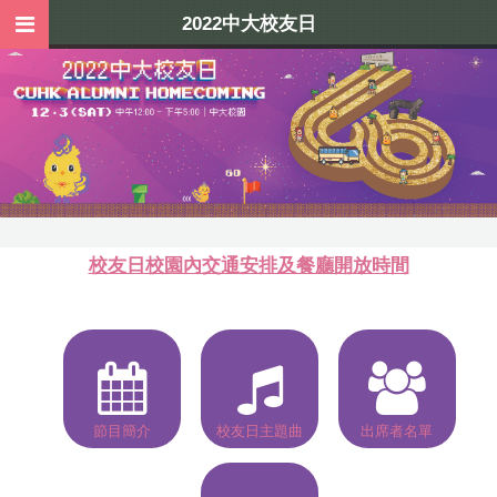
2022中大校友日
校友日校園內交通安排及餐廳開放時間
節目簡介
校友日主題曲
出席者名單