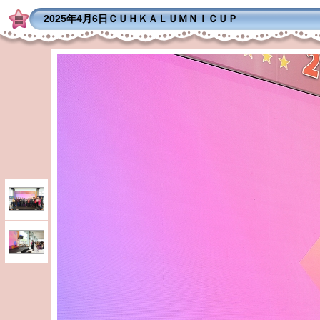
2025年4月6日ＣＵＨＫＡＬＵＭＮＩＣＵＰ