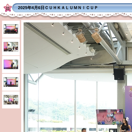
2025年4月6日ＣＵＨＫＡＬＵＭＮＩＣＵＰ