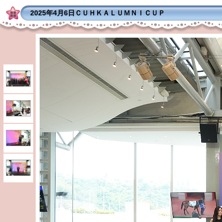
2025年4月6日ＣＵＨＫＡＬＵＭＮＩＣＵＰ