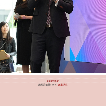
BBB04524
總相片數量:
164
|
支援訊息