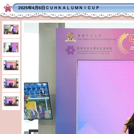
2025年4月6日ＣＵＨＫＡＬＵＭＮＩＣＵＰ