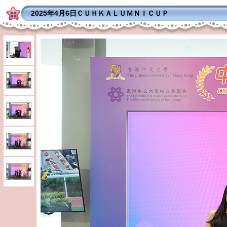
2025年4月6日ＣＵＨＫＡＬＵＭＮＩＣＵＰ