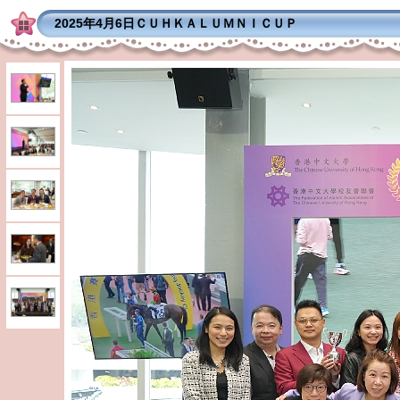
2025年4月6日ＣＵＨＫＡＬＵＭＮＩＣＵＰ