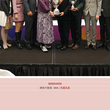
BBB04558
總相片數量:
164
|
支援訊息