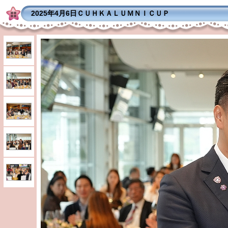
2025年4月6日ＣＵＨＫＡＬＵＭＮＩＣＵＰ