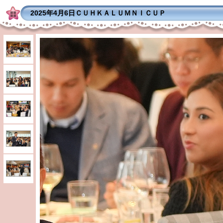
2025年4月6日ＣＵＨＫＡＬＵＭＮＩＣＵＰ