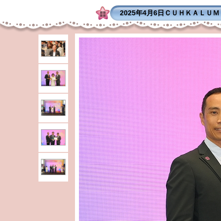
2025年4月6日ＣＵＨＫＡＬＵ