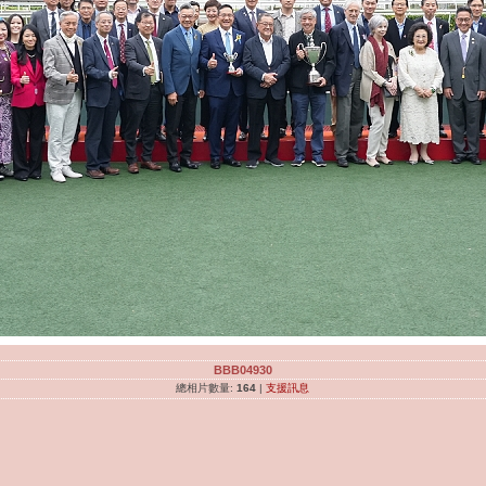
BBB04930
總相片數量:
164
|
支援訊息