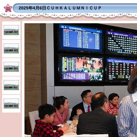
2025年4月6日ＣＵＨＫＡＬＵＭＮＩＣＵＰ