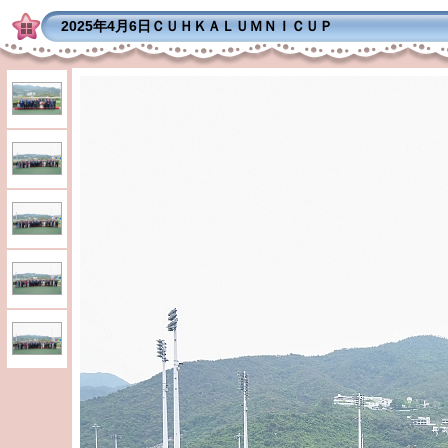
2025年4月6日ＣＵＨＫＡＬＵＭＮＩＣＵＰ