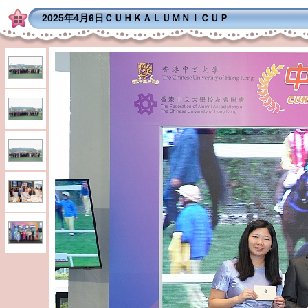
2025年4月6日ＣＵＨＫＡＬＵＭＮＩＣＵＰ