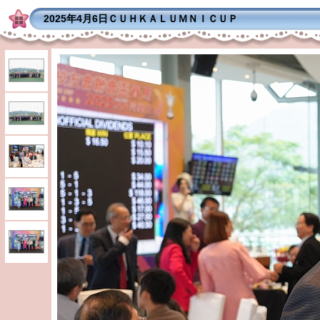
2025年4月6日ＣＵＨＫＡＬＵＭＮＩＣＵＰ