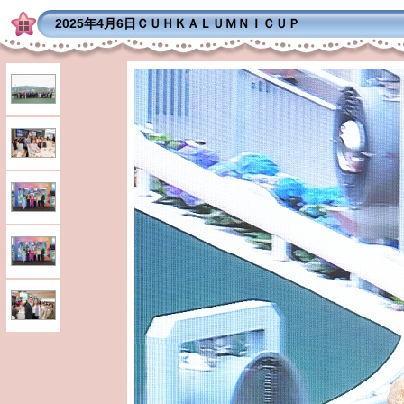
2025年4月6日ＣＵＨＫＡＬＵＭＮＩＣＵＰ